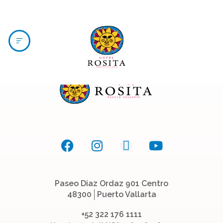
MENU
Paseo Diaz Ordaz 901 Centro
48300
Puerto Vallarta
+52 322 176 1111