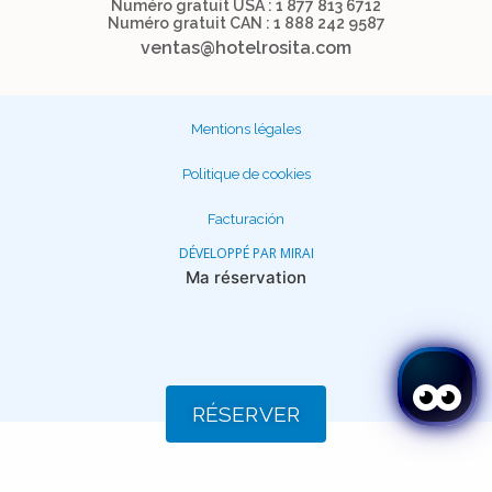
Numéro gratuit USA : 1 877 813 6712
Numéro gratuit CAN : 1 888 242 9587
ventas@hotelrosita.com
Mentions légales
Politique de cookies
Facturación
DÉVELOPPÉ PAR
MIRAI
Ma réservation
RÉSERVER