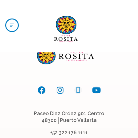
MENÚ
Paseo Diaz Ordaz 901 Centro
48300
Puerto Vallarta
+52 322 176 1111