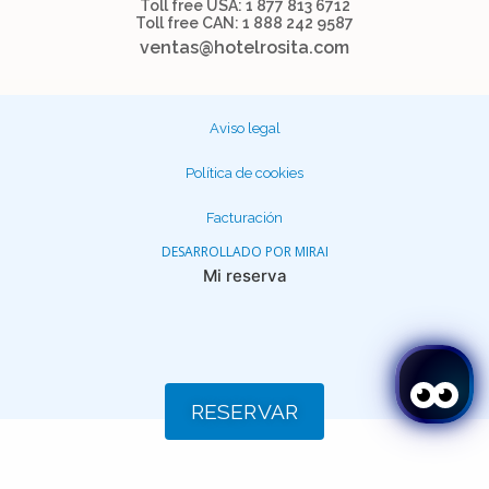
Toll free USA: 1 877 813 6712
Toll free CAN: 1 888 242 9587
ventas@hotelrosita.com
Aviso legal
Política de cookies
Facturación
DESARROLLADO POR
MIRAI
Mi reserva
RESERVAR